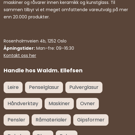
maskiner og råvarer innen keramikk og kunstglass. Til
sammen tilbyr vi et meget omfattende vareutvalg på mer
enn 20.000 produkter.
Rosenholmveien 4b, 1252 Oslo
Åpningstider:
Man–fre: 09–16:30
Kontakt oss her
Handle hos Waldm. Ellefsen
Leire
Penselglasur
Pulverglasur
Håndverktøy
Maskiner
Ovner
Pensler
Råmaterialer
Gipsformer