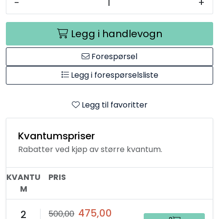
-
+
Legg i handlevogn
Forespørsel
Legg i forespørselsliste
Legg til favoritter
Kvantumspriser
Rabatter ved kjøp av større kvantum.
KVANTU
PRIS
M
475,00
2
500,00