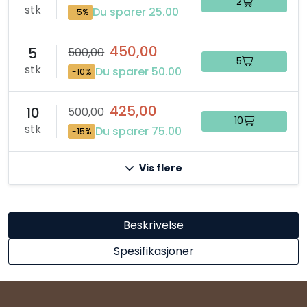
2
stk
Du sparer 25.00
-5%
450,00
5
500,00
5
stk
Du sparer 50.00
-10%
425,00
10
500,00
10
stk
Du sparer 75.00
-15%
Vis flere
Beskrivelse
Spesifikasjoner