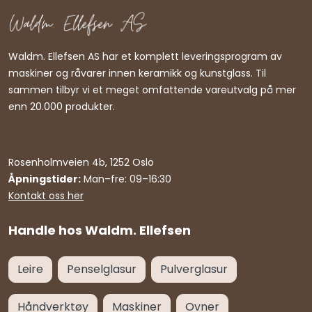
Waldm. Ellefsen AS har et komplett leveringsprogram av
maskiner og råvarer innen keramikk og kunstglass. Til
sammen tilbyr vi et meget omfattende vareutvalg på mer
enn 20.000 produkter.
Rosenholmveien 4b, 1252 Oslo
Åpningstider:
Man–fre: 09–16:30
Kontakt oss her
Handle hos Waldm. Ellefsen
Leire
Penselglasur
Pulverglasur
Håndverktøy
Maskiner
Ovner