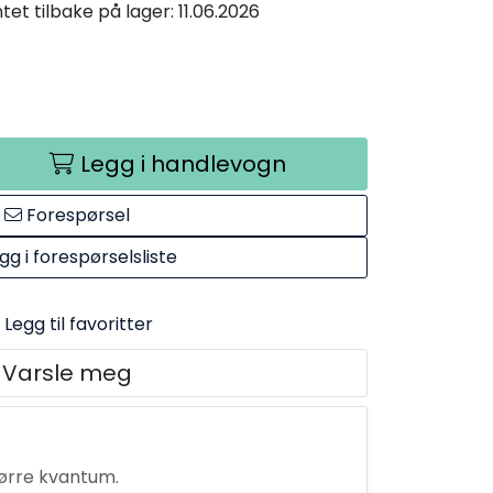
et tilbake på lager: 11.06.2026
Legg i handlevogn
Forespørsel
gg i forespørselsliste
Legg til favoritter
Varsle meg
tørre kvantum.