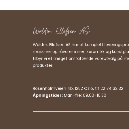
Waldm. Ellefsen AS har et komplett leveringsp
maskiner og råvarer innen keramikk og kunstgl
tilbyr vi et meget omfattende vareutvalg på m
produkter.
Rosenholmveien 4b, 1252 Oslo, tlf 22 74 32 32
Åpningstider:
Man–fre: 09.00–16.30