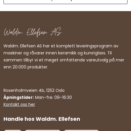
Waldm. Ellefsen AS har et komplett leveringsprogram av
maskiner og råvarer innen keramikk og kunstglass. Til
sammen tilbyr vi et meget omfattende vareutvalg på mer
enn 20.000 produkter.
Rosenholmveien 4b, 1252 Oslo
Åpningstider:
Man–fre: 09–16:30
Kontakt oss her
Handle hos Waldm. Ellefsen