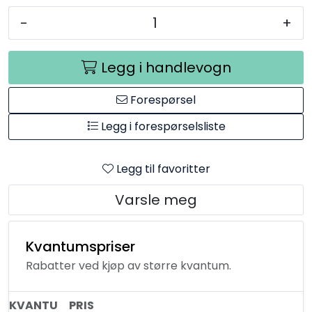
-
+
Legg i handlevogn
Forespørsel
Legg i forespørselsliste
Legg til favoritter
Varsle meg
Kvantumspriser
Rabatter ved kjøp av større kvantum.
KVANTU
PRIS