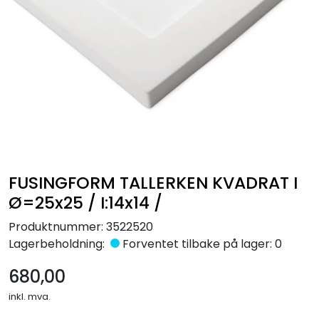
Råmaterialer
Gipsformer
Dekaler
Glass
Bøker
FUSINGFORM TALLERKEN KVADRAT I
Ø=25x25 / I:14x14 /
Produktnummer:
3522520
Lagerbeholdning:
Forventet tilbake på lager: 0
680,00
inkl. mva.