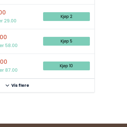
00
Kjøp 2
r 29.00
,00
Kjøp 5
er 58.00
,00
Kjøp 10
er 87.00
Vis flere