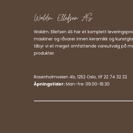
Waldm. Ellefsen AS har et komplett leveringsp
maskiner og råvarer innen keramikk og kunstgl
tilbyr vi et meget omfattende vareutvalg på m
produkter.
Rosenholmveien 4b, 1252 Oslo, tlf 22 74 32 32
Åpningstider:
Man–fre: 09.00–16.30