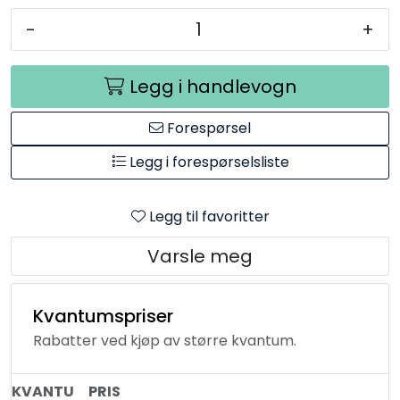
-
+
Legg i handlevogn
Forespørsel
Legg i forespørselsliste
Legg til favoritter
Varsle meg
Kvantumspriser
Rabatter ved kjøp av større kvantum.
KVANTU
PRIS