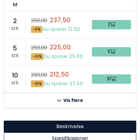
M
237,50
2
250,00
2
stk
Du sparer 12.50
-5%
225,00
5
250,00
5
stk
Du sparer 25.00
-10%
212,50
10
250,00
10
stk
Du sparer 37.50
-15%
Vis flere
Beskrivelse
Spesifikasjoner