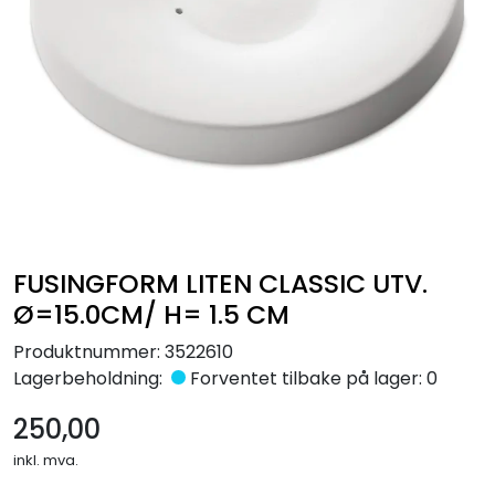
Råmaterialer
Gipsformer
Dekaler
Glass
Bøker
FUSINGFORM LITEN CLASSIC UTV.
Ø=15.0CM/ H= 1.5 CM
Produktnummer:
3522610
Lagerbeholdning:
Forventet tilbake på lager: 0
250,00
inkl. mva.