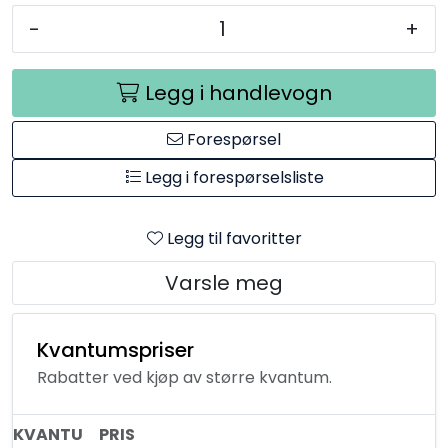
-
+
Legg i handlevogn
Forespørsel
Legg i forespørselsliste
Legg til favoritter
Varsle meg
Kvantumspriser
Rabatter ved kjøp av større kvantum.
KVANTU
PRIS